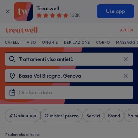
Treatwell
Use app
130K
ACCEDI
CAPELLI
VISO
UNGHIE
DEPILAZIONE
CORPO
MASSAGGI
Ordina per
Qualsiasi prezzo
Servizi
Brand
Salo
7 saloni che offrono: