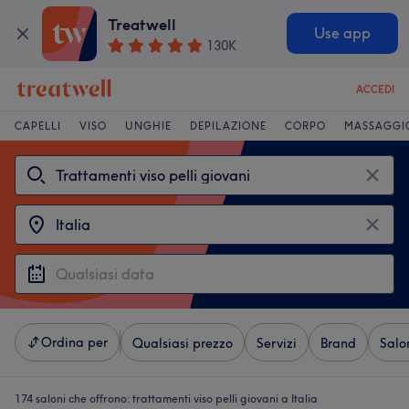
Treatwell
Use app
130K
ACCEDI
CAPELLI
VISO
UNGHIE
DEPILAZIONE
CORPO
MASSAGGI
Ordina per
Qualsiasi prezzo
Servizi
Brand
Salo
174 saloni che offrono:
trattamenti viso pelli giovani a Italia