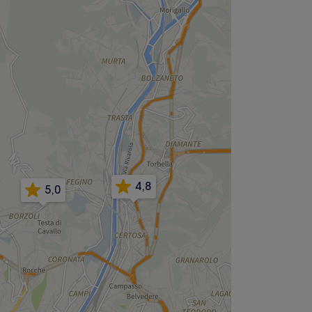
4,8
5,0