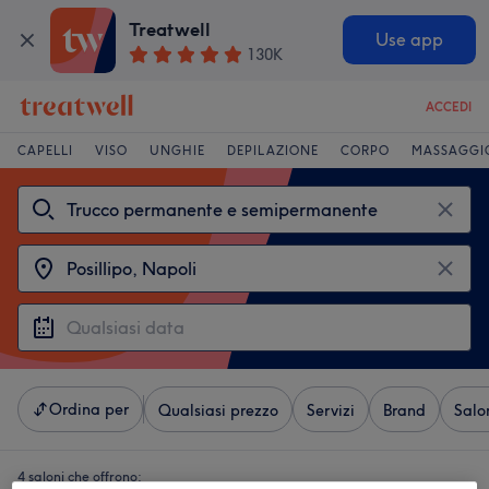
Treatwell
Use app
130K
ACCEDI
CAPELLI
VISO
UNGHIE
DEPILAZIONE
CORPO
MASSAGGI
Ordina per
Qualsiasi prezzo
Servizi
Brand
Salo
4 saloni che offrono: