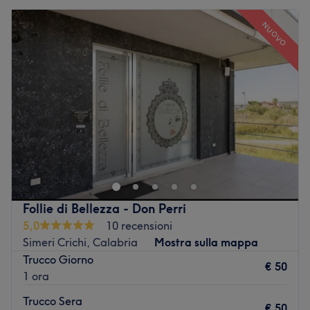
NUOVO
Follie di Bellezza - Don Perri
5,0
10 recensioni
Simeri Crichi, Calabria
Mostra sulla mappa
Trucco Giorno
€ 50
1 ora
Trucco Sera
€ 50