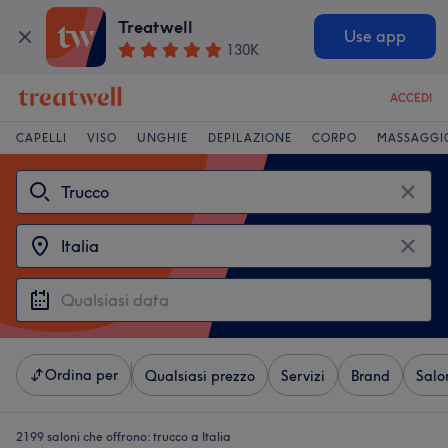
Treatwell
Use app
130K
ACCEDI
CAPELLI
VISO
UNGHIE
DEPILAZIONE
CORPO
MASSAGGI
Ordina per
Qualsiasi prezzo
Servizi
Brand
Salo
2199 saloni che offrono:
trucco a Italia