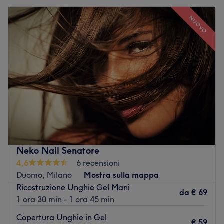
NUOVO
Neko Nail Senatore
4,6
6 recensioni
Duomo, Milano
Mostra sulla mappa
Ricostruzione Unghie Gel Mani
da
€ 69
1 ora 30 min - 1 ora 45 min
Copertura Unghie in Gel
€ 59