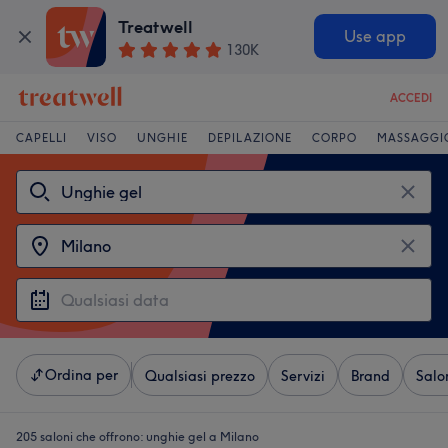
Treatwell
Use app
130K
ACCEDI
CAPELLI
VISO
UNGHIE
DEPILAZIONE
CORPO
MASSAGGI
Ordina per
Qualsiasi prezzo
Servizi
Brand
Salo
205 saloni che offrono:
unghie gel a Milano