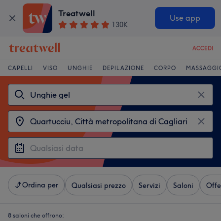
Treatwell
Use app
130K
ACCEDI
CAPELLI
VISO
UNGHIE
DEPILAZIONE
CORPO
MASSAGGI
Ordina per
Qualsiasi prezzo
Servizi
Saloni
Offe
8 saloni che offrono: