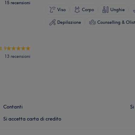
15 recensioni
Viso
Corpo
Unghie
Depilazione
Counselling & Olis
4.9
13 recensioni
Contanti
Si
Si accetta carta di credito