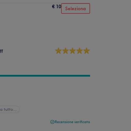
€ 10
Seleziona
ff
a tutto…
Recensione verificata