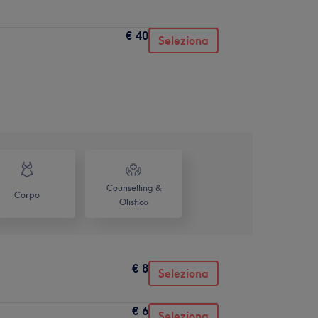
€ 40
Seleziona
Counselling &
Corpo
Olistico
€ 8
Seleziona
€ 6
Seleziona