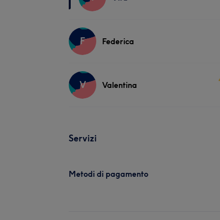
F
Federica
V
Valentina
Servizi
Metodi di pagamento