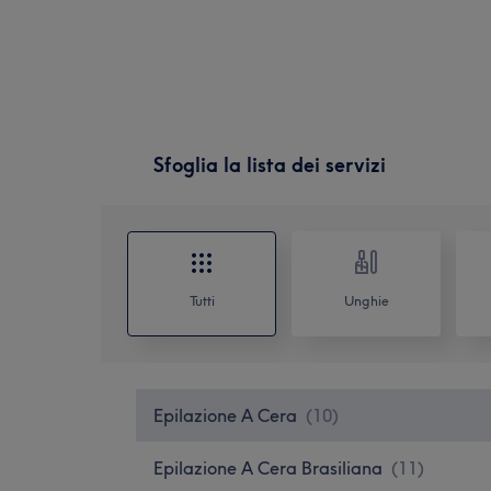
Sfoglia la lista dei servizi
Tutti
Unghie
Epilazione A Cera
(
10
)
Epilazione A Cera Brasiliana
(
11
)