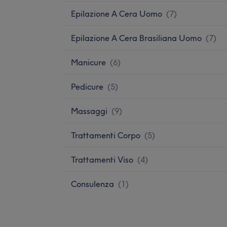
Epilazione A Cera Uomo
(
7
)
Epilazione A Cera Brasiliana Uomo
(
7
)
Manicure
(
6
)
Pedicure
(
5
)
Massaggi
(
9
)
Trattamenti Corpo
(
5
)
Trattamenti Viso
(
4
)
Consulenza
(
1
)