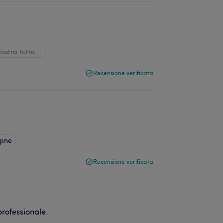
ostra tutto…
Recensione verificata
gine
Recensione verificata
professionale.