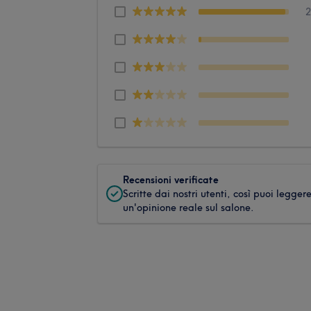
Recensioni verificate
Scritte dai nostri utenti, così puoi legger
un'opinione reale sul salone.