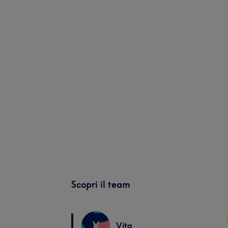
Scopri il team
V
Vita