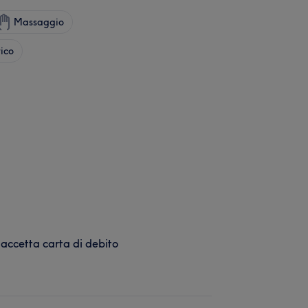
Massaggio
tico
 accetta carta di debito