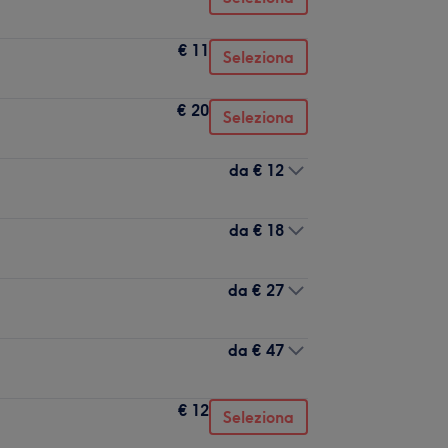
€ 11
Seleziona
€ 20
Seleziona
da
€ 12
da
€ 18
da
€ 27
da
€ 47
€ 12
Seleziona