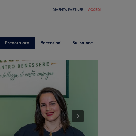
DIVENTA PARTNER
ACCEDI
Prenota ora
Recensioni
Sul salone