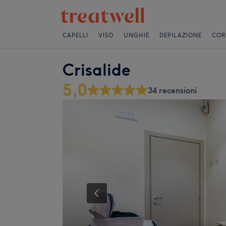
CAPELLI
VISO
UNGHIE
DEPILAZIONE
COR
Crisalide
5,0
34 recensioni