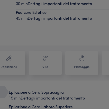
30 min
Dettagli importanti del trattamento
Pedicure Estetico
45 min
Dettagli importanti del trattamento
Depilazione
Viso
Massaggio
Epilazione a Cera Sopracciglia
15 min
Dettagli importanti del trattamento
Epilazione a Cera Labbro Superiore