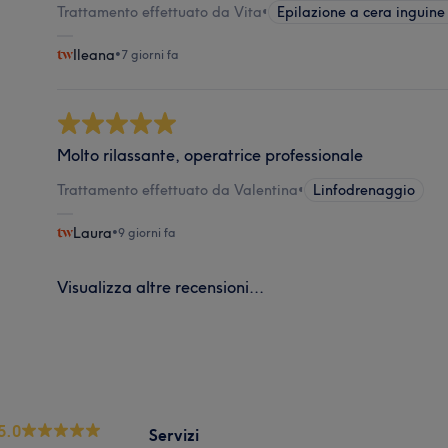
Trattamento effettuato da Vita
•
Epilazione a cera inguine
Ileana
•
7 giorni fa
Molto rilassante, operatrice professionale
Trattamento effettuato da Valentina
•
Linfodrenaggio
Laura
•
9 giorni fa
Visualizza altre recensioni...
5.0
Servizi