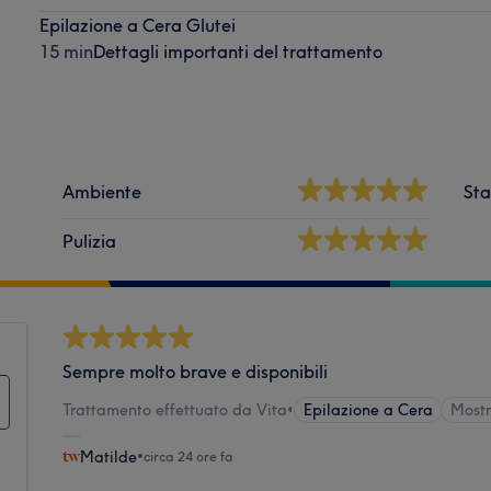
Epilazione a Cera Glutei
15 min
Dettagli importanti del trattamento
Ambiente
Sta
Pulizia
Sempre molto brave e disponibili
Trattamento effettuato da Vita
•
Epilazione a Cera
Mostr
Matilde
•
circa 24 ore fa