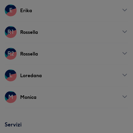
Servizi
E
Erika
Capelli
Servizi
R1
Rossella
Capelli
Servizi
R2
Rossella
Capelli
Servizi
L
Loredana
Capelli
Servizi
M
Monica
Capelli
Servizi
Servizi
Capelli