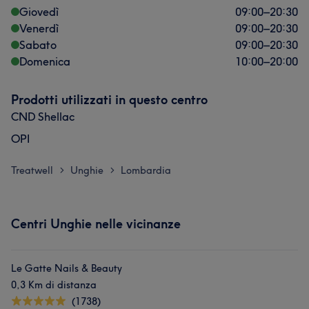
Giovedì
09:00
–
20:30
Venerdì
09:00
–
20:30
Sabato
09:00
–
20:30
Domenica
10:00
–
20:00
Prodotti utilizzati in questo centro
CND Shellac
OPI
Treatwell
Unghie
Lombardia
>
>
Centri Unghie nelle vicinanze
Le Gatte Nails & Beauty
0,3 Km di distanza
(1738)