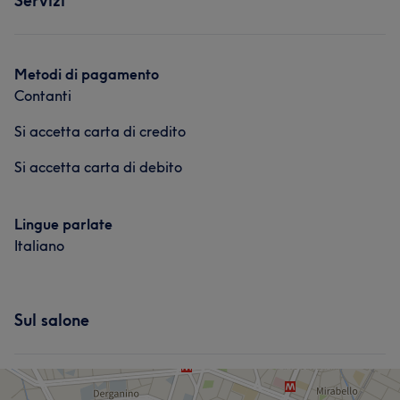
Servizi
Viso
Corpo
Unghie
Massaggio
Depilazione
Metodi di pagamento
Contanti
Si accetta carta di credito
Si accetta carta di debito
Lingue parlate
Italiano
Sul salone