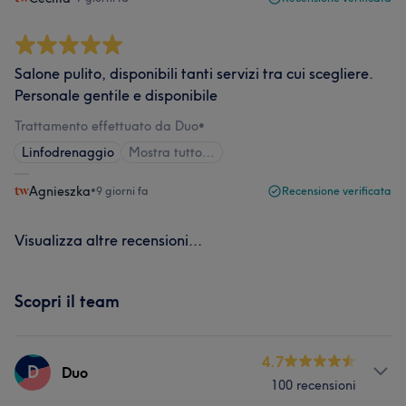
Salone pulito, disponibili tanti servizi tra cui scegliere.
Personale gentile e disponibile
Trattamento effettuato da Duo
•
Linfodrenaggio
Mostra tutto…
Agnieszka
•
9 giorni fa
Recensione verificata
Visualizza altre recensioni...
Scopri il team
4.7
D
Duo
100 recensioni