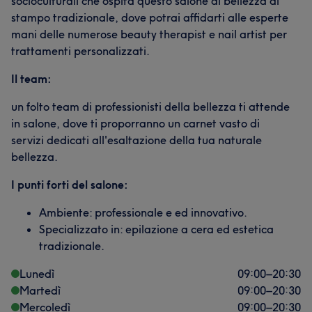
socioculturali che ospita questo salone di bellezza di
stampo tradizionale, dove potrai affidarti alle esperte
mani delle numerose beauty therapist e nail artist per
trattamenti personalizzati.
Il team:
un folto team di professionisti della bellezza ti attende
in salone, dove ti proporranno un carnet vasto di
servizi dedicati all'esaltazione della tua naturale
bellezza.
I punti forti del salone:
Ambiente: professionale e ed innovativo.
Specializzato in: epilazione a cera ed estetica
tradizionale.
Lunedì
09:00
–
20:30
Martedì
09:00
–
20:30
Mercoledì
09:00
–
20:30