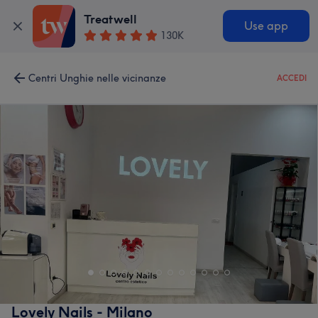
Treatwell
Use app
130K
Centri Unghie nelle vicinanze
ACCEDI
Lovely Nails - Milano