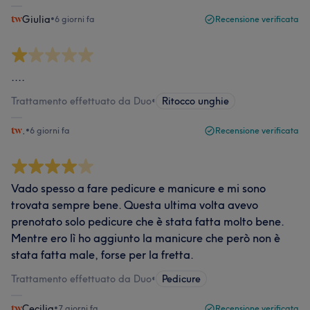
Giulia
•
6 giorni fa
Recensione verificata
....
Trattamento effettuato da Duo
•
Ritocco unghie
.
•
6 giorni fa
Recensione verificata
Vado spesso a fare pedicure e manicure e mi sono
trovata sempre bene. Questa ultima volta avevo
prenotato solo pedicure che è stata fatta molto bene.
Mentre ero lì ho aggiunto la manicure che però non è
stata fatta male, forse per la fretta.
Trattamento effettuato da Duo
•
Pedicure
Cecilia
•
7 giorni fa
Recensione verificata