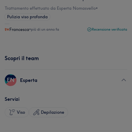
Trattamento effettuato da Esperta Nomasvello
•
Pulizia viso profonda
Francesca
•
più di un anno fa
Recensione verificata
Scopri il team
EN
Esperta
Servizi
Viso
Depilazione