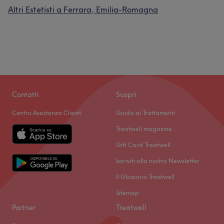
Altri Estetisti a Ferrara, Emilia-Romagna
Contatti
Scopri
Centro Assistenza Clienti
Guida ai Trattamenti
Treatwell magazine
Gift Card Treatwell
Iscriviti alla nostra Newsletter
Il Glossario Treatwell
Sitemap
Partner
Treatwell