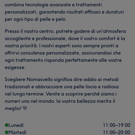
combina tecnologie avanzate e trattamenti
personalizzati, garantendo risultati efficaci e duraturi
per ogni tipo di pelle e pelo.
Presso il nostro centro, potrete godere di un'atmosfera
accogliente e professionale, dove il vostro comfort è la
nostra priorità. I nostri esperti sono sempre pronti a
offrirvi consulenze personalizzate, assicurandosi che
ogni trattamento risponda perfettamente alle vostre
esigenze.
Scegliere Nomasvello significa dire addio ai metodi
tradizionali e abbracciare una pelle liscia e radiosa
nel lungo termine. Venite a scoprire perché siamo i
numeri uno nel mondo: la vostra bellezza merita il
meglio! 💚
Lunedì
11:00
–
19:00
Martedì
11:00
–
20:00