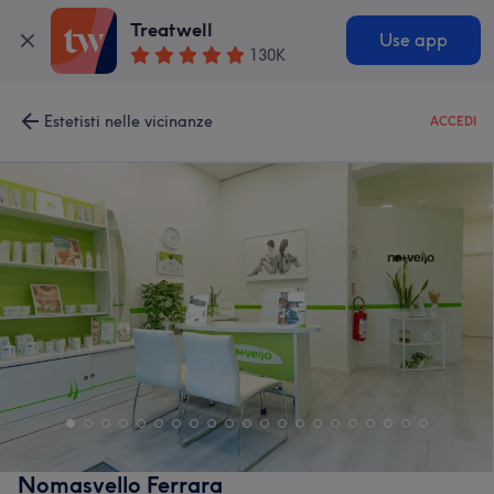
Treatwell
Use app
130K
Estetisti nelle vicinanze
ACCEDI
Nomasvello Ferrara