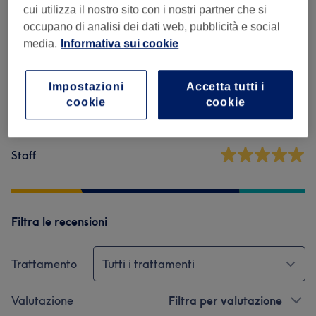
cui utilizza il nostro sito con i nostri partner che si
5,0
occupano di analisi dei dati web, pubblicità e social
media.
Informativa sui cookie
3 recensioni
Ambiente
Impostazioni
Accetta tutti i
cookie
cookie
Pulizia
Staff
Filtra le recensioni
Trattamento
Tutti i trattamenti
Valutazione
Filtra per valutazione