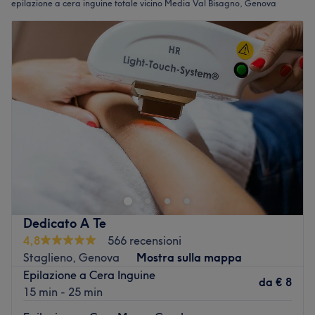
epilazione a cera inguine totale vicino Media Val Bisagno, Genova
Dedicato A Te
4,8
566 recensioni
Staglieno, Genova
Mostra sulla mappa
Epilazione a Cera Inguine
da
€ 8
15 min - 25 min