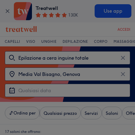
Treatwell
Use app
130K
ACCEDI
CAPELLI
VISO
UNGHIE
DEPILAZIONE
CORPO
MASSAGGI
Ordina per
Qualsiasi prezzo
Servizi
Saloni
Offe
17 saloni che offrono: