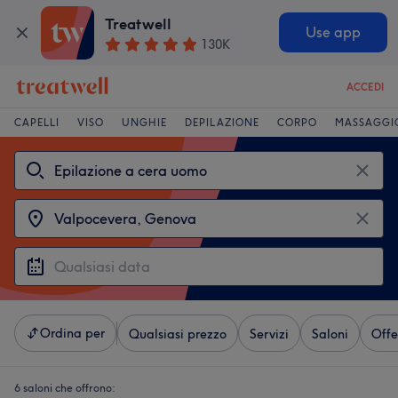
Treatwell
Use app
130K
ACCEDI
CAPELLI
VISO
UNGHIE
DEPILAZIONE
CORPO
MASSAGGI
Ordina per
Qualsiasi prezzo
Servizi
Saloni
Offe
6 saloni che offrono: