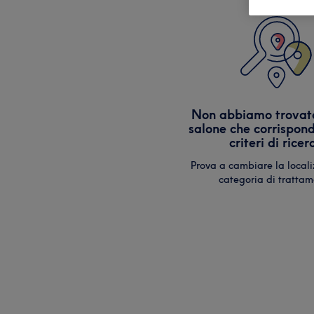
Non abbiamo trovat
salone che corrispond
criteri di ricer
Prova a cambiare la local
categoria di trattam