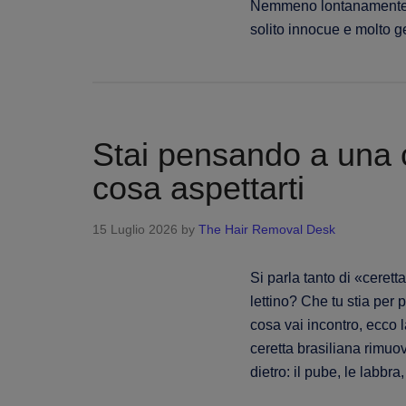
Nemmeno lontanamente. 
solito innocue e molto g
Stai pensando a una c
cosa aspettarti
15 Luglio 2026
by
The Hair Removal Desk
Si parla tanto di «ceret
lettino? Che tu stia per
cosa vai incontro, ecco 
ceretta brasiliana rimuove
dietro: il pube, le labb