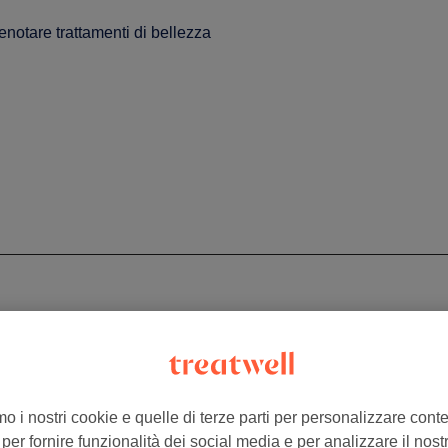
enotare trattamenti di bellezza
mo i nostri cookie e quelle di terze parti per personalizzare cont
per fornire funzionalità dei social media e per analizzare il nostro