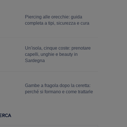
Piercing alle orecchie: guida
completa a tipi, sicurezza e cura
Un'isola, cinque coste: prenotare
capelli, unghie e beauty in
Sardegna
Gambe a fragola dopo la ceretta:
perché si formano e come trattarle
ERCA