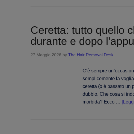
Ceretta: tutto quello 
durante e dopo l'app
27 Maggio 2026
by
The Hair Removal Desk
C’è sempre un’occasione
semplicemente la voglia d
ceretta (o è passato un 
dubbio. Che cosa si indo
morbida? Ecco …
[Leggi