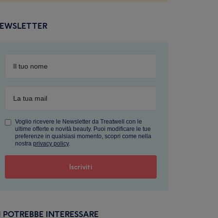
EWSLETTER
Voglio ricevere le Newsletter da Treatwell con le
ultime offerte e novità beauty. Puoi modificare le tue
preferenze in qualsiasi momento, scopri come nella
nostra
privacy policy
.
I POTREBBE INTERESSARE