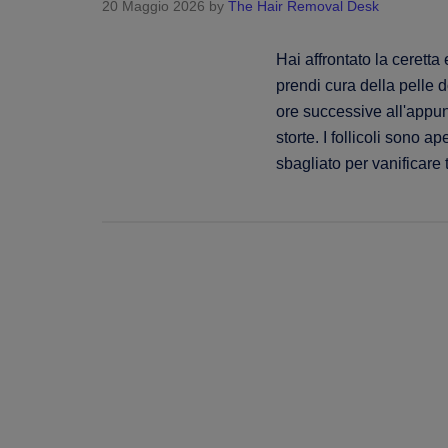
20 Maggio 2026
by
The Hair Removal Desk
Hai affrontato la ceretta 
prendi cura della pelle d
ore successive all'appu
storte. I follicoli sono a
sbagliato per vanificare t