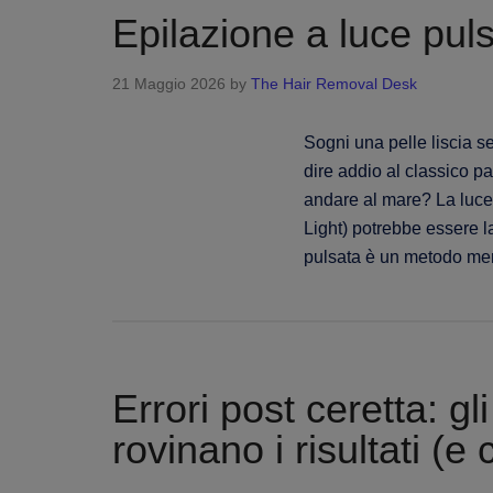
Epilazione a luce pul
21 Maggio 2026
by
The Hair Removal Desk
Sogni una pelle liscia se
dire addio al classico pa
andare al mare? La luce 
Light) potrebbe essere l
pulsata è un metodo men
Errori post ceretta: g
rovinano i risultati (e 