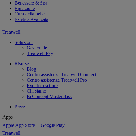
Benessere & Spa
Epilazione
Cura della pelle
Estetica Avanzata
Treatwell
Soluzioni
Gestionale
Treatwell Pay
Risorse
Blog
Centro assistenza Treatwell Connect
Centro assistenza Treatwell Pro
Eventi di settore
Chi siamo
BeConcept Masterclass
Prezzi
Apps
Apple App Store
Google Play
Treatwell