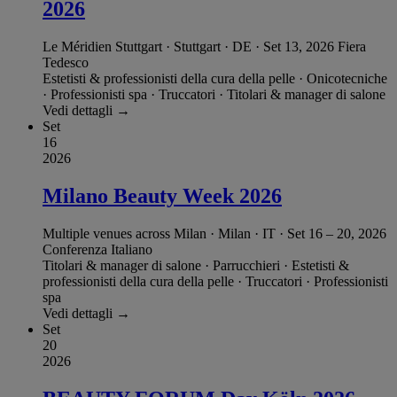
2026
Le Méridien Stuttgart · Stuttgart · DE
·
Set 13, 2026
Fiera
Tedesco
Estetisti & professionisti della cura della pelle
·
Onicotecniche
·
Professionisti spa
·
Truccatori
·
Titolari & manager di salone
Vedi dettagli →
Set
16
2026
Milano Beauty Week 2026
Multiple venues across Milan · Milan · IT
·
Set 16 – 20, 2026
Conferenza
Italiano
Titolari & manager di salone
·
Parrucchieri
·
Estetisti &
professionisti della cura della pelle
·
Truccatori
·
Professionisti
spa
Vedi dettagli →
Set
20
2026