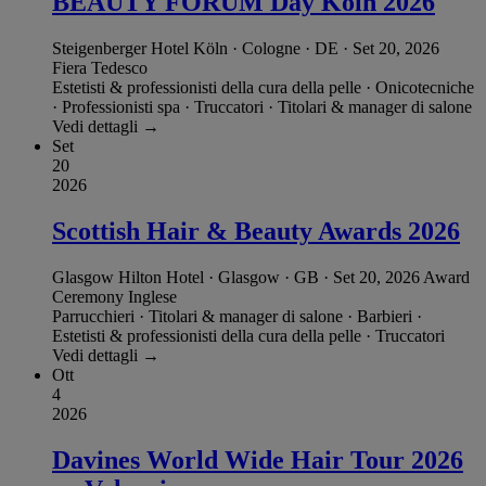
BEAUTY FORUM Day Köln 2026
Steigenberger Hotel Köln · Cologne · DE
·
Set 20, 2026
Fiera
Tedesco
Estetisti & professionisti della cura della pelle
·
Onicotecniche
·
Professionisti spa
·
Truccatori
·
Titolari & manager di salone
Vedi dettagli →
Set
20
2026
Scottish Hair & Beauty Awards 2026
Glasgow Hilton Hotel · Glasgow · GB
·
Set 20, 2026
Award
Ceremony
Inglese
Parrucchieri
·
Titolari & manager di salone
·
Barbieri
·
Estetisti & professionisti della cura della pelle
·
Truccatori
Vedi dettagli →
Ott
4
2026
Davines World Wide Hair Tour 2026