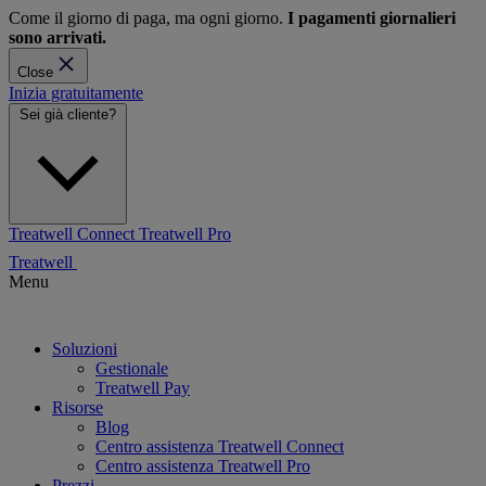
Come il giorno di paga, ma ogni giorno.
I pagamenti giornalieri
sono arrivati.
Close
Inizia gratuitamente
Sei già cliente?
Treatwell Connect
Treatwell Pro
Treatwell
Menu
Soluzioni
Gestionale
Treatwell Pay
Risorse
Blog
Centro assistenza Treatwell Connect
Centro assistenza Treatwell Pro
Prezzi