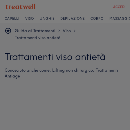
ACCEDI
CAPELLI
VISO
UNGHIE
DEPILAZIONE
CORPO
MASSAGGI
Guida ai Trattamenti
Viso
>
>
Trattamenti viso antietà
Trattamenti viso antietà
Conosciuto anche come:
Lifting non chirurgico,
Trattamenti
Antiage