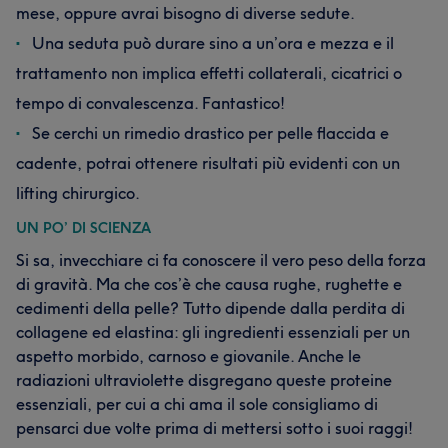
mese, oppure avrai bisogno di diverse sedute.
Una seduta può durare sino a un’ora e mezza e il
trattamento non implica effetti collaterali, cicatrici o
tempo di convalescenza. Fantastico!
Se cerchi un rimedio drastico per pelle flaccida e
cadente, potrai ottenere risultati più evidenti con un
lifting chirurgico.
UN PO’ DI SCIENZA
Si sa, invecchiare ci fa conoscere il vero peso della forza
di gravità. Ma che cos’è che causa rughe, rughette e
cedimenti della pelle? Tutto dipende dalla perdita di
collagene ed elastina: gli ingredienti essenziali per un
aspetto morbido, carnoso e giovanile. Anche le
radiazioni ultraviolette disgregano queste proteine
essenziali, per cui a chi ama il sole consigliamo di
pensarci due volte prima di mettersi sotto i suoi raggi!